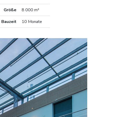
Größe
8 000 m²
Bauzeit
10 Monate