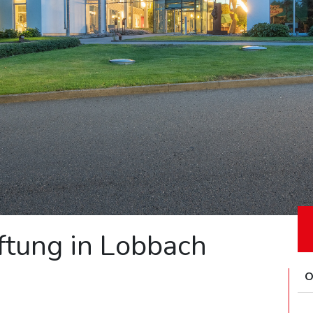
ftung in Lobbach
O