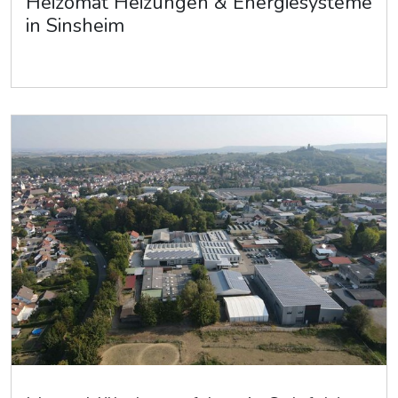
Heizomat Heizungen & Energiesysteme
in Sinsheim