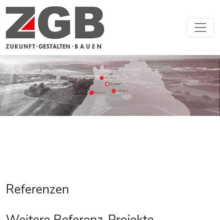
Referenzen
Weitere Referenz-Projekte