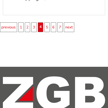
4
previous
1
2
3
5
6
7
next