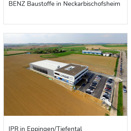
BENZ Baustoffe in Neckarbischofsheim
IPR in Eppingen/Tiefental